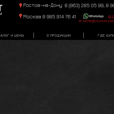
т
Ростов-на-Дону
8 (863) 285 05 99, 8 
ы
Москва
8 985 914 76 41
в 
в телефонном реж
ТАЛОГ И ЦЕНЫ
О ПРОДУКЦИИ
ГДЕ КУП