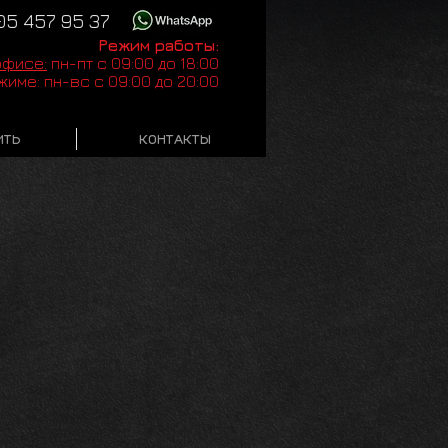
905 457 95 37
Режим работы:
офисе:
пн-пт с 09:00 до 18:00
име: пн-вс с 09:00 до 20:00
ИТЬ
КОНТАКТЫ